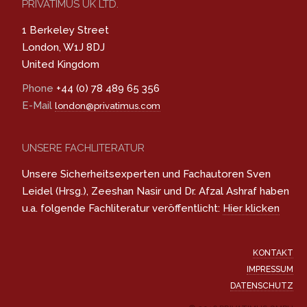
PRIVATIMUS UK LTD.
1 Berkeley Street
London, W1J 8DJ
United Kingdom
Phone
+44 (0) 78 489 65 356
E-Mail
london@privatimus.com
UNSERE FACHLITERATUR
Unsere Sicherheitsexperten und Fachautoren Sven
Leidel (Hrsg.), Zeeshan Nasir und Dr. Afzal Ashraf haben
u.a. folgende Fachliteratur veröffentlicht:
Hier klicken
KONTAKT
IMPRESSUM
DATENSCHUTZ