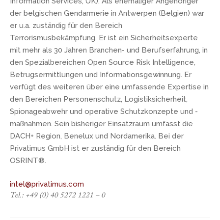
Information Services, UK). Als ehemaliger Angehöriger
der belgischen Gendarmerie in Antwerpen (Belgien) war
er u.a. zuständig für den Bereich
Terrorismusbekämpfung. Er ist ein Sicherheitsexperte
mit mehr als 30 Jahren Branchen- und Berufserfahrung, in
den Spezialbereichen Open Source Risk Intelligence,
Betrugsermittlungen und Informationsgewinnung. Er
verfügt des weiteren über eine umfassende Expertise in
den Bereichen Personenschutz, Logistiksicherheit,
Spionageabwehr und operative Schutzkonzepte und -
maßnahmen. Sein bisheriger Einsatzraum umfasst die
DACH+ Region, Benelux und Nordamerika. Bei der
Privatimus GmbH ist er zuständig für den Bereich
OSRINT®.
intel@privatimus.com
Tel.: +49 (0) 40 5272 1221 – 0