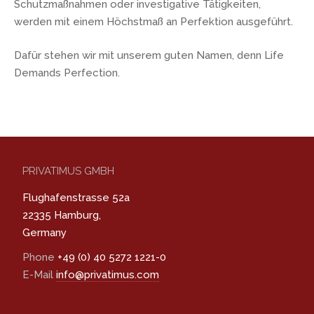
Schutzmaßnahmen oder investigative Tätigkeiten,
werden mit einem Höchstmaß an Perfektion ausgeführt.
Dafür stehen wir mit unserem guten Namen, denn Life
Demands Perfection.
PRIVATIMUS GMBH
Flughafenstrasse 52a
22335 Hamburg,
Germany
Phone
+49 (0) 40 5272 1221-0
E-Mail
info@privatimus.com