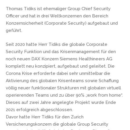
Thomas Tidiks ist ehemaliger Group Chief Security
Officer und hat in drei Weltkonzernen den Bereich
Konzernsicherheit (Corporate Security) aufgebaut und
geführt.
Seit 2020 hatte Herr Tidiks die globale Corporate
Security Funktion und das Krisenmanagement für den
noch neuen DAX Konzern Siemens Healthineers AG
komplett neu konzipiert, aufgebaut und geleitet. Die
Corona Krise erforderte dabei sehr unmittelbar die
Aktivierung des globalen Krisenteams sowie Schaffung
völlig neuer funktionaler Strukturen mit globalen virtuell
operierenden Teams und zu über 90% „work from home“.
Dieses auf zwei Jahre angelegte Projekt wurde Ende
2021 erfolgreich abgeschlossen.
Davor hatte Herr Tidiks für den Zurich
Versicherungskonzern die globale Group Security