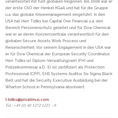
verantwortet mit fünf globalen Regionen. Bis 2008 war er
der erste CSO der Henkel KGaA und hat für die Gruppe
u.a. das globale Krisenmanagement eingeführt. In den
USA hat Herr Tidiks bei Capital One Financial u.a. den
Bereich Personenschutz geleitet und für Dow Chemical
war er an deren Konzernzentrale verantwortlich für den
globalen Secure Assets Work Process und
Reisesicherheit. Vor seinem Engagement in den USA war
er für Dow Chemical der European Security Coordinator.
Herr Tidiks ist Diplom-Verwaltungswirt (FH) und
Polizeikommissar a.D.. Er ist zertifiziert als Protection
Professional (CPP), EHS Systems Auditor, Six Sigma Black
Belt und hat die Security Executive Ausbildung bei der
Wharton School in Pennsylvania absolviert.
t.tidiks@privatimus.com
Tel.: +49 (0) 40 5272 1221 - 0