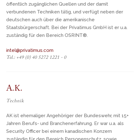
öffentlich zugänglichen Quellen und der damit
verbundenen Techniken tätig, und verfügt neben der
deutschen auch über die amerikanische
Staatsbürgerschaft. Bei der Privatimus GmbH ist er u.a.
zuständig für den Bereich OSRINT®.
intel@privatimus.com
Tel.: +49 (0) 40 5272 1221 - 0
A.K.
Technik
AK ist ehemaliger Angehöriger der Bundeswehr, mit 15+
Jahren Berufs- und Branchenerfahrung. Er war u.a. als
Security Officer bei einem kanadischen Konzern
zuständig für den Bereich Personenschutz, sowie