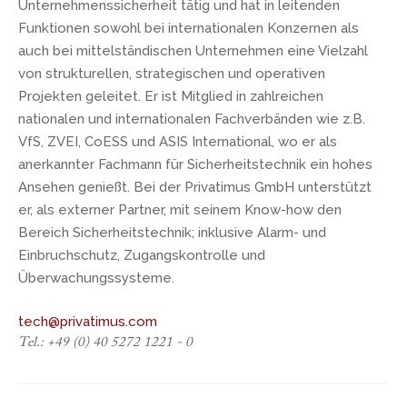
Unternehmenssicherheit tätig und hat in leitenden
Funktionen sowohl bei internationalen Konzernen als
auch bei mittelständischen Unternehmen eine Vielzahl
von strukturellen, strategischen und operativen
Projekten geleitet. Er ist Mitglied in zahlreichen
nationalen und internationalen Fachverbänden wie z.B.
VfS, ZVEI, CoESS und ASIS International, wo er als
anerkannter Fachmann für Sicherheitstechnik ein hohes
Ansehen genießt. Bei der Privatimus GmbH unterstützt
er, als externer Partner, mit seinem Know-how den
Bereich Sicherheitstechnik; inklusive Alarm- und
Einbruchschutz, Zugangskontrolle und
Überwachungssysteme.
tech@privatimus.com
Tel.: +49 (0) 40 5272 1221 - 0