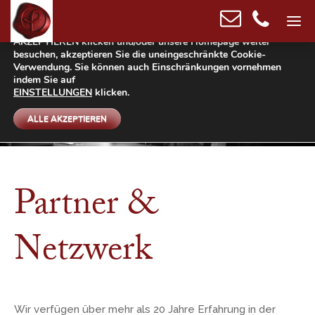
Wir verwenden Cookies, um die bestmögliche Funktionalität
dieser Homepage gewährleisten zu können. In dem Sie auf ALLE
AKZEPTIEREN klicken und/oder unsere Homepage weiter
besuchen, akzeptieren Sie die uneingeschränkte Cookie-
Verwendung. Sie können auch Einschränkungen vornehmen
indem Sie auf
EINSTELLUNGEN
klicken.
ALLE AKZEPTIEREN
Partner &
Netzwerk
Wir verfügen über mehr als 20 Jahre Erfahrung in der